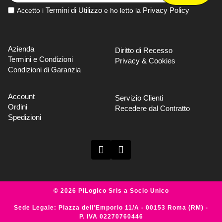
Termini di Utilizzo
Privacy Policy
Accetto i
e ho letto la
Azienda
Diritto di Recesso
Termini e Condizioni
Privacy & Cookies
Condizioni di Garanzia
Account
Servizio Clienti
Ordini
Recedere dal Contratto
Spedizioni
© 2026 PiLogico Srls a Socio Unico
Sede Legale: Piazza dell'Emporio 11/A - 00153 Roma (RM) -
P. IVA 02270760446