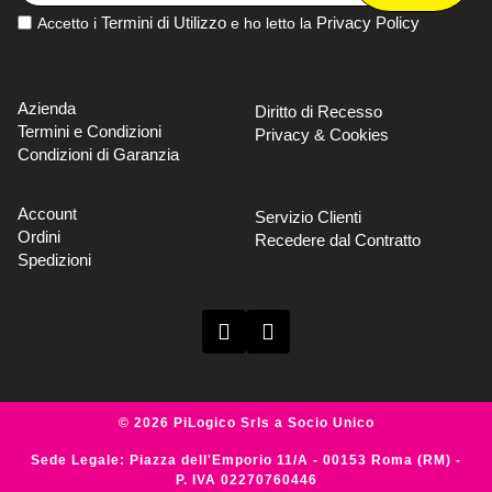
Termini di Utilizzo
Privacy Policy
Accetto i
e ho letto la
Azienda
Diritto di Recesso
Termini e Condizioni
Privacy & Cookies
Condizioni di Garanzia
Account
Servizio Clienti
Ordini
Recedere dal Contratto
Spedizioni
© 2026 PiLogico Srls a Socio Unico
Sede Legale: Piazza dell'Emporio 11/A - 00153 Roma (RM) -
P. IVA 02270760446