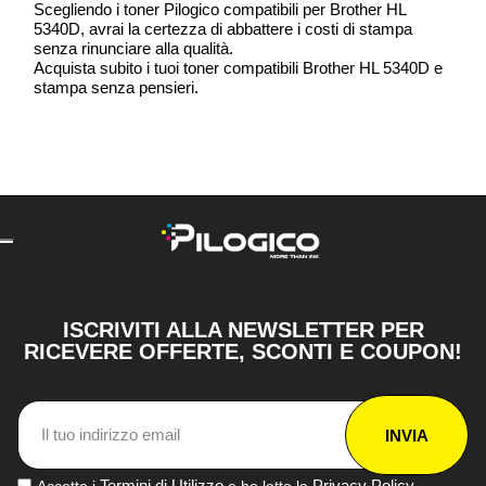
Scegliendo i toner Pilogico compatibili per Brother HL
5340D, avrai la certezza di abbattere i costi di stampa
senza rinunciare alla qualità.
Acquista subito i tuoi toner compatibili Brother HL 5340D e
stampa senza pensieri.
ISCRIVITI ALLA NEWSLETTER PER
RICEVERE OFFERTE, SCONTI E COUPON!
INVIA
Termini di Utilizzo
Privacy Policy
Accetto i
e ho letto la