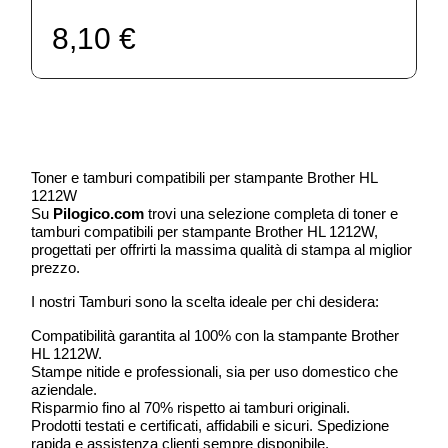
8,10 €
Toner e tamburi compatibili per stampante Brother HL
1212W
Su
Pilogico.com
trovi una selezione completa di toner e
tamburi compatibili per stampante Brother HL 1212W,
progettati per offrirti la massima qualità di stampa al miglior
prezzo.
I nostri Tamburi sono la scelta ideale per chi desidera:
Compatibilità garantita al 100% con la stampante Brother
HL 1212W.
Stampe nitide e professionali, sia per uso domestico che
aziendale.
Risparmio fino al 70% rispetto ai tamburi originali.
Prodotti testati e certificati, affidabili e sicuri. Spedizione
rapida e assistenza clienti sempre disponibile.