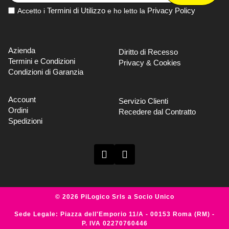
Termini di Utilizzo
Privacy Policy
Accetto i
e ho letto la
Azienda
Diritto di Recesso
Termini e Condizioni
Privacy & Cookies
Condizioni di Garanzia
Account
Servizio Clienti
Ordini
Recedere dal Contratto
Spedizioni
© 2026 PiLogico Srls a Socio Unico
Sede Legale: Piazza dell'Emporio 11/A - 00153 Roma (RM) -
P. IVA 02270760446