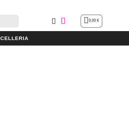
0,00 €
CELLERIA