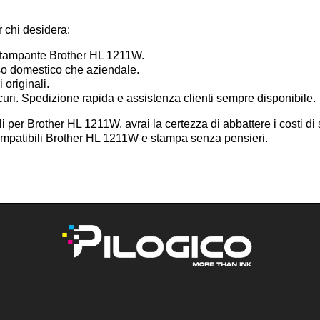
r chi desidera:
 stampante Brother HL 1211W.
uso domestico che aziendale.
 originali.
e sicuri. Spedizione rapida e assistenza clienti sempre disponibile.
i per Brother HL 1211W, avrai la certezza di abbattere i costi di
compatibili Brother HL 1211W e stampa senza pensieri.