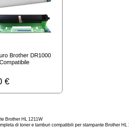
uro Brother DR1000
Compatibile
0 €
ante Brother HL 1211W
mpleta di toner e tamburi compatibili per stampante Brother HL 1