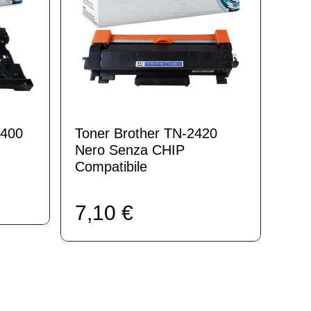
2400
Toner Brother TN-2420
Nero Senza CHIP
Compatibile
7,10 €