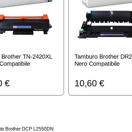
 Brother TN-2420XL
Tamburo Brother DR
Compatibile
Nero Compatibile
0 €
10,60 €
ante Brother DCP L2550DN