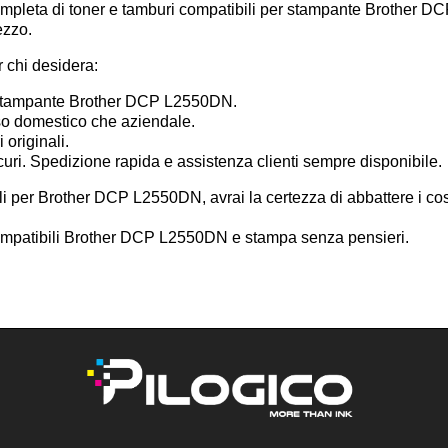
mpleta di toner e tamburi compatibili per stampante Brother DCP 
ezzo.
r chi desidera:
a stampante Brother DCP L2550DN.
uso domestico che aziendale.
 originali.
e sicuri. Spedizione rapida e assistenza clienti sempre disponibile.
li per Brother DCP L2550DN, avrai la certezza di abbattere i cos
 compatibili Brother DCP L2550DN e stampa senza pensieri.