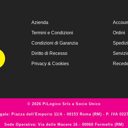
Azienda
Accoun
Termini e Condizioni
Ordini
Condizioni di Garanzia
Spediz
Diritto di Recesso
Servizi
Privacy & Cookies
Receder
© 2026 PiLogico Srls a Socio Unico
gale: Piazza dell'Emporio 11/A - 00153 Roma (RM) - P. IVA 022
Sede Operativa: Via delle Macere 16 - 00060 Formello (RM)